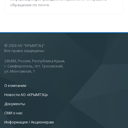
обращение по почте.
© 2026 АО "КРЫМТЭЦ"
Все права защищены.
295493, Россия, Республика Крым,
г. Симферополь, пгт. Грэсовский,
ул. Монтажная, 1
О компании
Новости АО «КРЫМТЭЦ»
Документы
СМИ о нас
Информация / Акционерам