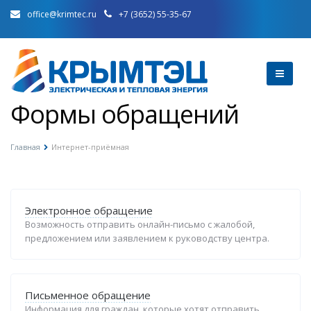
office@krimtec.ru
+7 (3652) 55-35-67
Формы обращений
Главная
Интернет-приёмная
Электронное обращение
Возможность отправить онлайн-письмо с жалобой,
предложением или заявлением к руководству центра.
Письменное обращение
Информация для граждан, которые хотят отправить