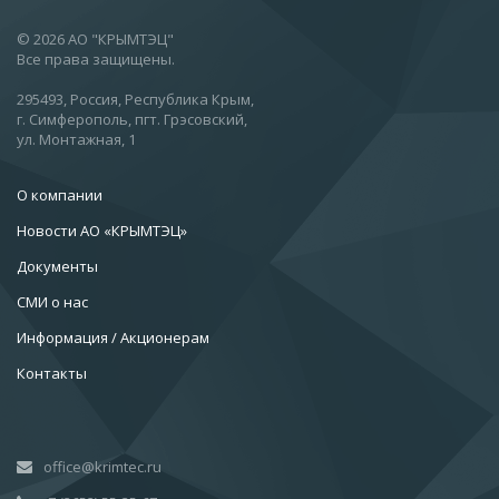
© 2026 АО "КРЫМТЭЦ"
Все права защищены.
295493, Россия, Республика Крым,
г. Симферополь, пгт. Грэсовский,
ул. Монтажная, 1
О компании
Новости АО «КРЫМТЭЦ»
Документы
СМИ о нас
Информация / Акционерам
Контакты
office@krimtec.ru