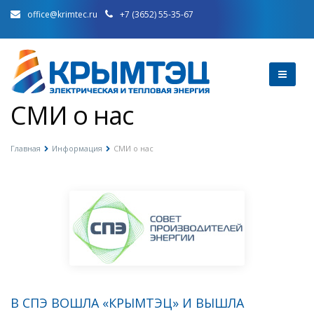
office@krimtec.ru
+7 (3652) 55-35-67
СМИ о нас
Главная
Информация
СМИ о нас
В СПЭ ВОШЛА «КРЫМТЭЦ» И ВЫШЛА