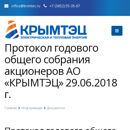
office@krimtec.ru
+7 (3652) 55-35-67
Протокол годового
общего собрания
акционеров АО
«КРЫМТЭЦ» 29.06.2018
г.
Главная
Информация
Документы