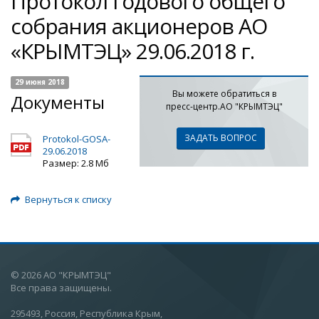
Протокол годового общего
собрания акционеров АО
«КРЫМТЭЦ» 29.06.2018 г.
29 июня 2018
Вы можете обратиться в
Документы
пресс-центр.АО "КРЫМТЭЦ"
ЗАДАТЬ ВОПРОС
Protokol-GOSA-
29.06.2018
Размер: 2.8 Мб
Вернуться к списку
© 2026 АО "КРЫМТЭЦ"
Все права защищены.
295493, Россия, Республика Крым,