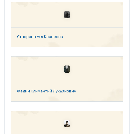
Ставрова Ася Карповна
Федин Климентий Лукьянович