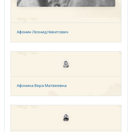
Афонин Леонид Никитович
Афонина Вера Матвеевна