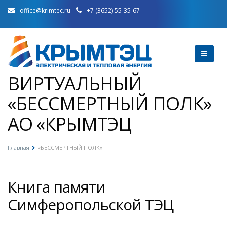
office@krimtec.ru
+7 (3652) 55-35-67
ВИРТУАЛЬНЫЙ
«БЕССМЕРТНЫЙ ПОЛК»
АО «КРЫМТЭЦ
Главная
«БЕССМЕРТНЫЙ ПОЛК»
Книга памяти
Симферопольской ТЭЦ