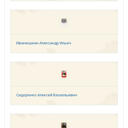
Иванюшкин Александр Ильич
Сидоренко Алексей Василльевич