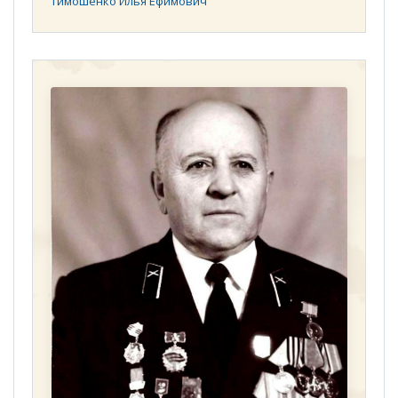
Тимошенко Илья Ефимович