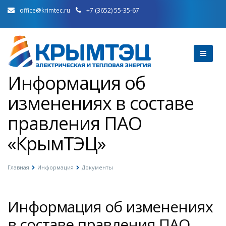
office@krimtec.ru
+7 (3652) 55-35-67
Информация об
изменениях в составе
правления ПАО
«КрымТЭЦ»
Главная
Информация
Документы
Информация об изменениях
в составе правления ПАО