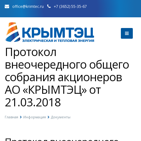
office@krimtec.ru
+7 (3652) 55-35-67
Протокол
внеочередного общего
собрания акционеров
АО «КРЫМТЭЦ» от
21.03.2018
Главная
Информация
Документы