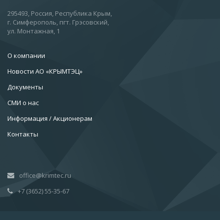
295493, Россия, Республика Крым,
г. Симферополь, пгт. Грэсовский,
ул. Монтажная, 1
О компании
Новости АО «КРЫМТЭЦ»
Документы
СМИ о нас
Информация / Акционерам
Контакты
office@krimtec.ru
+7 (3652) 55-35-67