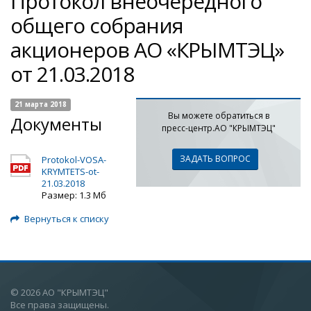
Протокол внеочередного
общего собрания
акционеров АО «КРЫМТЭЦ»
от 21.03.2018
21 марта 2018
Вы можете обратиться в
Документы
пресс-центр.АО "КРЫМТЭЦ"
ЗАДАТЬ ВОПРОС
Protokol-VOSA-
KRYMTETS-ot-
21.03.2018
Размер: 1.3 Мб
Вернуться к списку
© 2026 АО "КРЫМТЭЦ"
Все права защищены.