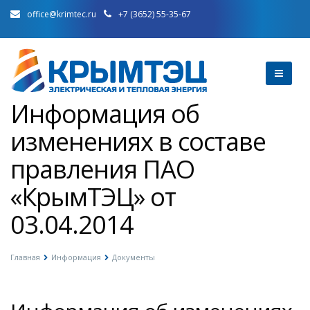
office@krimtec.ru
+7 (3652) 55-35-67
Информация об
изменениях в составе
правления ПАО
«КрымТЭЦ» от
03.04.2014
Главная
Информация
Документы