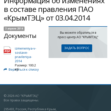
Информация об изменениях
в составе правления ПАО
«КрымТЭЦ» от 03.04.2014
3 апреля 2014
Вы можете обратиться в
Документы
пресс-центр.АО "КРЫМТЭЦ"
ЗАДАТЬ ВОПРОС
izmeneniya-v-
sostave-
pravleniya-
2014
Размер: 100.2
Вернуться к списку
Кб
© 2026 АО "КРЫМТЭЦ"
Все права защищены.
295493, Россия, Республика Крым,