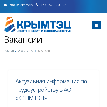
office@krimtec.ru
+7 (3652) 55-35-67
Вакансии
Главная
О компании
Вакансии
Актуальная информация по
трудоустройству в АО
«КРЫМТЭЦ»