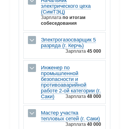
Начальник
электрического цеха
(СимТЭЦ)
Зарплата
по итогам
собеседования
Электрогазосварщик 5
разряда (г. Керчь)
Зарплата
45 000
Инженер по
промышленной
безопасности и
противоаварийной
работе 2-ой категории (г.
Саки)
Зарплата
48 000
Мастер участка
тепловых сетей (г. Саки)
Зарплата
40 000