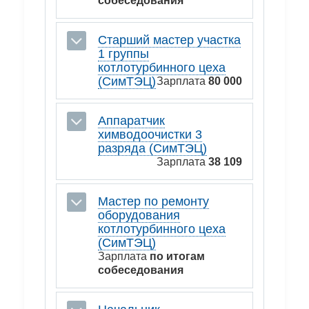
собеседования
Старший мастер участка
1 группы
котлотурбинного цеха
(СимТЭЦ)
Зарплата
80 000
Аппаратчик
химводоочистки 3
разряда (СимТЭЦ)
Зарплата
38 109
Мастер по ремонту
оборудования
котлотурбинного цеха
(СимТЭЦ)
Зарплата
по итогам
собеседования