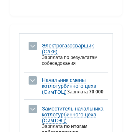
Электрогазосварщик
(Саки)
Зарплата по результатам
собеседования
Начальник смены
котлотурбинного цеха
(СимТЭЦ)
Зарплата
70 000
Заместитель начальника
котлотурбинного цеха
(СимТЭЦ)
Зарплата
по итогам