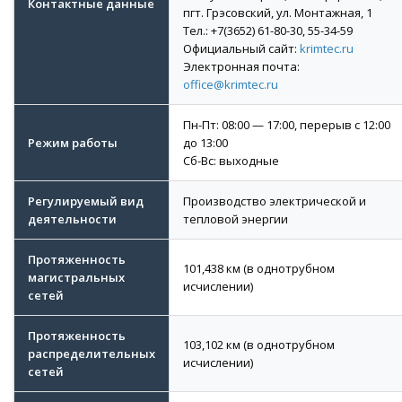
Контактные данные
пгт. Грэсовский, ул. Монтажная, 1
Тел.: +7(3652) 61-80-30, 55-34-59
Официальный сайт:
krimtec.ru
Электронная почта:
office@krimtec.ru
Пн-Пт: 08:00 — 17:00, перерыв с 12:00
Режим работы
до 13:00
Сб-Вс: выходные
Регулируемый вид
Производство электрической и
деятельности
тепловой энергии
Протяженность
101,438 км (в однотрубном
магистральных
исчислении)
сетей
Протяженность
103,102 км (в однотрубном
распределительных
исчислении)
сетей