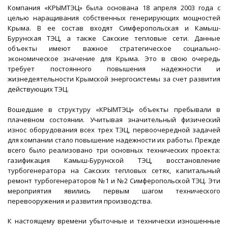
Компания «КРЫМТЭЦ» была основана 18 апреля 2003 года с
целью наращивания собственных генерирующих мощностей
Крыма. В ее состав входят Симферопольская и Камыш-
Бурунская ТЭЦ, а также Сакские тепловые сети. Данные
объекты имеют важное стратегическое социально-
экономическое значение для Крыма. Это в свою очередь
требует постоянного повышения надежности и
жизнедеятельности Крымской энергосистемы за счет развития
действующих ТЭЦ.
Вошедшие в структуру «КРЫМТЭЦ» объекты пребывали в
плачевном состоянии. Учитывая значительный физический
износ оборудования всех трех ТЭЦ, первоочередной задачей
для компании стало повышение надежности их работы. Прежде
всего было реализовано три основных технических проекта:
газификация Камыш-Бурунской ТЭЦ, восстановление
турбогенератора на Сакских тепловых сетях, капитальный
ремонт турбогенераторов №1 и №2 Симферопольской ТЭЦ. Эти
мероприятия явились первым шагом технического
перевооружения и развития производства.
К настоящему времени убыточные и технически изношенные