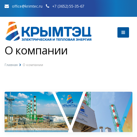
office@krimtec.ru
+7 (3652) 55-35-67
О компании
Главная
О компании