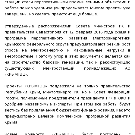
станции стали перспективными промышленными объектами и
работа по их модернизации продолжается. Многие проекты уже
завершены, но сделать предстоит еще больше.
Утвержденные распоряжениями Совета министров РК и
правительства Севастополя от 12 февраля 2016 года схема и
программа перспективного развития электроэнергетики
Крымского федерального округа предусматривают резкий рост
спроса на электроэнергию и максимальные нагрузки в
энергосистеме. Поэтому упор в этих документах делается как
на строительство базовой генерации, так и реконструкцию
существующих электростанций, принадлежащих АО
«КРЫМТЭЦ».
Проекты «КРЫМТЭЦ» поддержали не только правительство
Республики Крым, Минтопэнерго РК, но и Совет Федерации
России, полномочные представители президента РФ в КФО и
одобрили независимые эксперты. При этом все работы будут
вестись без привлечения бюджетного финансирования, как это
предусмотрено целевой комплексной программой развития
Крыма.
Новые мощности «КРЫМТЭЦ» будут построены с