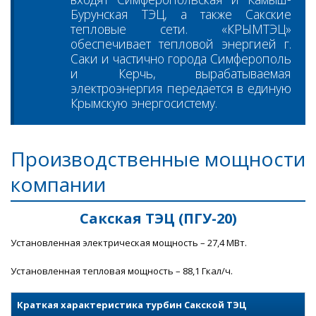
Бурунская ТЭЦ, а также Сакские
тепловые сети. «КРЫМТЭЦ»
обеспечивает тепловой энергией г.
Саки и частично города Симферополь
и Керчь, вырабатываемая
электроэнергия передается в единую
Крымскую энергосистему.
Производственные мощности
компании
Сакская ТЭЦ (ПГУ-20)
Установленная электрическая мощность – 27,4 МВт.
Установленная тепловая мощность – 88,1 Гкал/ч.
Краткая характеристика турбин Cакской ТЭЦ