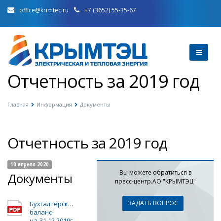
office@krimtec.ru
+7 (3652) 55-35-67
Отчетность за 2019 год
Главная
Информация
Документы
Отчетность за 2019 год
10 апреля 2020
Вы можете обратиться в
Документы
пресс-центр.АО "КРЫМТЭЦ"
ЗАДАТЬ ВОПРОС
Бухгалтерский-
баланс-
на-31.12.2019г