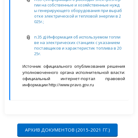
гии на собственные и хозяйственные нужд
ы генерирующего оборудования при выраб
отке электрической и тепловой энергии в 2
025г.;
п.35 д) Информация об используемом топли
ве на электрических станциях с указанием
поставщиков и характеристик топлива в 20
25г.
Источник официального опубликования решения
уполномоченного органа исполнительной власти:
официальный интернет-портал правовой
информации http://www.pravo.gov.ru
АРХИВ ДОКУМЕНТОВ (2015-2021 ГГ.)