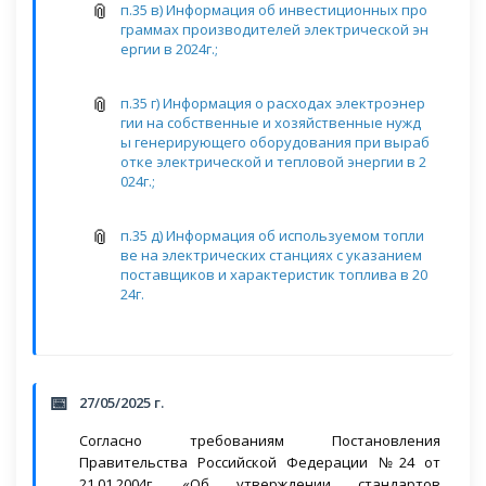
п.35 в) Информация об инвестиционных про
граммах производителей электрической эн
ергии в 2024г.;
п.35 г) Информация о расходах электроэнер
гии на собственные и хозяйственные нужд
ы генерирующего оборудования при выраб
отке электрической и тепловой энергии в 2
024г.;
п.35 д) Информация об используемом топли
ве на электрических станциях с указанием
поставщиков и характеристик топлива в 20
24г.
27/05/2025 г.
Согласно требованиям Постановления
Правительства Российской Федерации №24 от
21.01.2004г. «Об утверждении стандартов