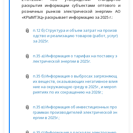
раскрытия информации субъектами оптового и
розничных рынков электрической энергии» АО
«КРЫМТЭЦ» раскрывает информацию за 2025 г.:
п.12 б) Структура и объем затрат на произв
одство и реализацию товаров (работ, услуг)
за 2025г.
п.35 а) Информация о тарифах на поставку э
лектрической энергии в 2025г.
п.35 б) Информация о выбросах загрязняющ
их веществ, оказывающих негативное влия
ние на окружающую среду в 2025г., и мероп
риятиях по их сокращению на 2026г.;
п.35 в) Информация об инвестиционных про
граммах производителей электрической эн
ергии в 2025г.;
п.35 г) Информация о расходах электроэнер