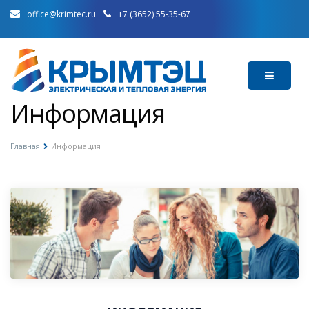
office@krimtec.ru
+7 (3652) 55-35-67
Информация
Главная
Информация