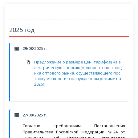
2025 год
29/08/2025 г.
Предложение о размере цен (тарифов) на э
лектрическую энергию(мощность), поставщ
ика оптового рынка, осуществляющего пос
тавку мощности в вынужденном режиме на
2026г.
27/08/2025 г.
Согласно требованиям Постановления
Правительства Российской Федерации №24 от
21.01.2004г. «Об утверждении стандартов