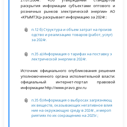
раскрытия информации субъектами оптового и
розничных рынков электрической энергии» АО
«КРЫМТЭЦ» раскрывает информацию за 2024г.:
п.12 б) Структура и объем затрат на произв
одство и реализацию товаров (работ, услуг)
за 2024г.
п.35 а) Информация о тарифах на поставку э
лектрической энергии в 2024г.
Источник официального опубликования решения
уполномоченного органа исполнительной власти:
официальный интернет-портал правовой
информации http://www.pravo.gov.ru
п.35 б) Информация о выбросах загрязняющ
их веществ, оказывающих негативное влия
ние на окружающую среду в 2024г., и мероп
риятиях по их сокращению на 2025г.;