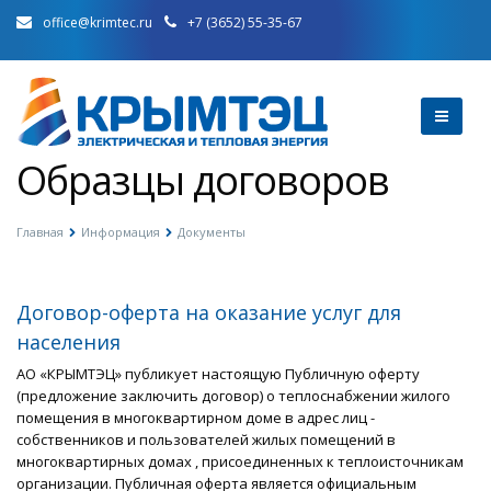
office@krimtec.ru
+7 (3652) 55-35-67
Образцы договоров
Главная
Информация
Документы
Договор-оферта на оказание услуг для
населения
АО «КРЫМТЭЦ» публикует настоящую Публичную оферту
(предложение заключить договор) о теплоснабжении жилого
помещения в многоквартирном доме в адрес лиц -
собственников и пользователей жилых помещений в
многоквартирных домах , присоединенных к теплоисточникам
организации. Публичная оферта является официальным