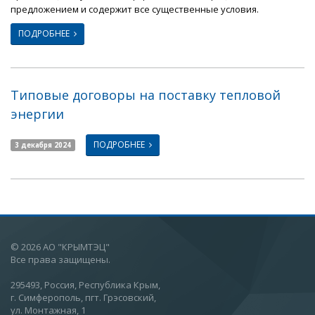
предложением и содержит все существенные условия.
ПОДРОБНЕЕ
Типовые договоры на поставку тепловой
энергии
ПОДРОБНЕЕ
3 декабря 2024
© 2026 АО "КРЫМТЭЦ"
Все права защищены.
295493, Россия, Республика Крым,
г. Симферополь, пгт. Грэсовский,
ул. Монтажная, 1