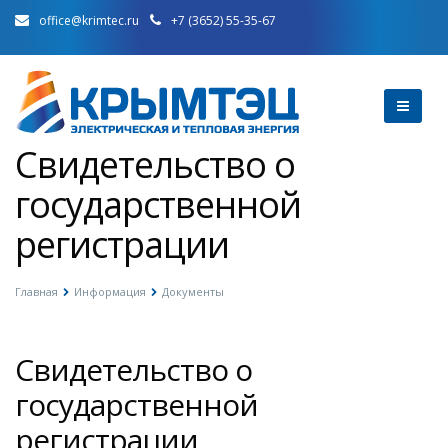
office@krimtec.ru
+7 (3652) 55-35-67
Свидетельство о
государственной
регистрации
Главная
Информация
Документы
Свидетельство о
государственной
регистрации