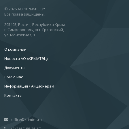
© 2026 АО "КРЫМТЭЦ"
Все права защищены.
295493, Россия, Республика Крым,
г. Симферополь, пгт. Грэсовский,
ул. Монтажная, 1
О компании
Новости АО «КРЫМТЭЦ»
Документы
СМИ о нас
Информация / Акционерам
Контакты
office@krimtec.ru
+7 (3652) 55-35-67