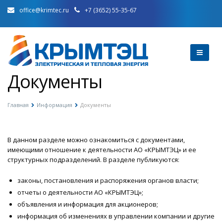
office@krimtec.ru
+7 (3652) 55-35-67
Документы
Главная
Информация
Документы
В данном разделе можно ознакомиться с документами,
имеющими отношение к деятельности АО «КРЫМТЭЦ» и ее
структурных подразделений. В разделе публикуются:
законы, постановления и распоряжения органов власти;
отчеты о деятельности АО «КРЫМТЭЦ»;
объявления и информация для акционеров;
информация об изменениях в управлении компании и другие