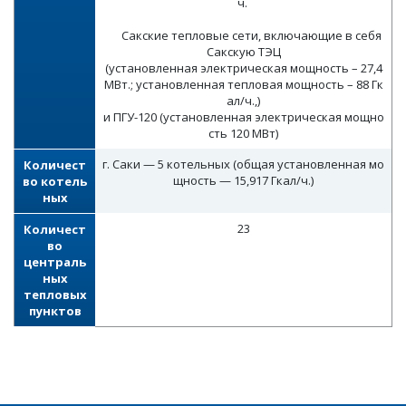
ч.
Сакские тепловые сети, включающие в себя
Сакскую ТЭЦ
(установленная электрическая мощность – 27,4
МВт.; установленная тепловая мощность – 88 Гк
ал/ч.,)
и ПГУ-120 (установленная электрическая мощно
сть 120 МВт)
г. Саки — 5 котельных (общая установленная мо
Количест
щность — 15,917 Гкал/ч.)
во котель
ных
23
Количест
во
централь
ных
тепловых
пунктов