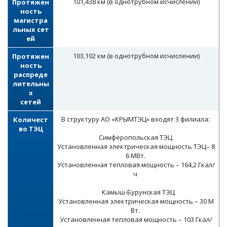
101,438 км (в однотрубном исчислении)
Протяжен
ность
магистра
льных сет
ей
103,102 км (в однотрубном исчислении)
Протяжен
ность
распреде
лительны
х
сетей
В структуру АО «КРЫМТЭЦ» входят 3 филиала:
Количест
во ТЭЦ
Симферопольская ТЭЦ
Установленная электрическая мощность ТЭЦ– 8
6 МВт.
Установленная тепловая мощность – 164,2 Гкал/
ч
Камыш-Бурунская ТЭЦ
Установленная электрическая мощность – 30 М
Вт.
Установленная тепловая мощность – 103 Гкал/