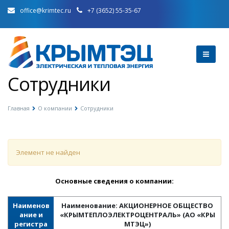
office@krimtec.ru
+7 (3652) 55-35-67
Сотрудники
Главная
О компании
Сотрудники
Элемент не найден
Основные сведения о компании:
Наименов
Наименование: АКЦИОНЕРНОЕ ОБЩЕСТВО
ание и
«КРЫМТЕПЛОЭЛЕКТРОЦЕНТРАЛЬ» (АО «КРЫ
регистра
МТЭЦ»)