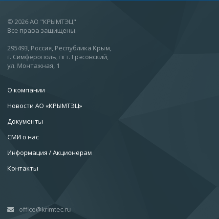
© 2026 АО "КРЫМТЭЦ"
Все права защищены.
295493, Россия, Республика Крым,
г. Симферополь, пгт. Грэсовский,
ул. Монтажная, 1
О компании
Новости АО «КРЫМТЭЦ»
Документы
СМИ о нас
Информация / Акционерам
Контакты
office@krimtec.ru