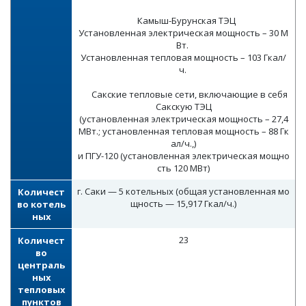
Камыш-Бурунская ТЭЦ
Установленная электрическая мощность – 30 М
Вт.
Установленная тепловая мощность – 103 Гкал/
ч.
Сакские тепловые сети, включающие в себя
Сакскую ТЭЦ
(установленная электрическая мощность – 27,4
МВт.; установленная тепловая мощность – 88 Гк
ал/ч.,)
и ПГУ-120 (установленная электрическая мощно
сть 120 МВт)
г. Саки — 5 котельных (общая установленная мо
Количест
щность — 15,917 Гкал/ч.)
во котель
ных
23
Количест
во
централь
ных
тепловых
пунктов