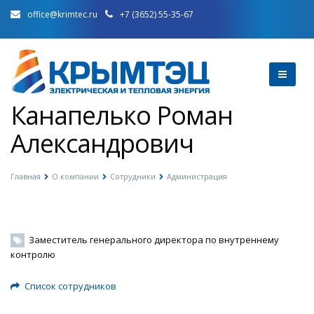
office@krimtec.ru
+7 (3652) 55-35-67
Канапелько Роман
Александрович
Главная
О компании
Сотрудники
Администрация
Заместитель генерального директора по внутреннему
контролю
Список сотрудников