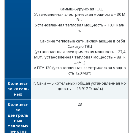
Камыш-Бурунская ТЭЦ
Установленная электрическая мощность – 30 М
Вт.
Установленная тепловая мощность – 103 Гкал/
ч.
Сакские тепловые сети, включающие в себя
Сакскую ТЭЦ
(установленная электрическая мощность – 27,4
МВт.; установленная тепловая мощность – 88 Гк
ал/ч.,)
и ПГУ-120 (установленная электрическая мощно
сть 120 МВт)
г. Саки — 5 котельных (общая установленная мо
Количест
щность — 15,917 Гкал/ч.)
во котель
ных
23
Количест
во
централь
ных
тепловых
пунктов