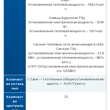
6 МВт.
Установленная тепловая мощность – 164,2 Гкал/
ч
Камыш-Бурунская ТЭЦ
Установленная электрическая мощность – 30 М
Вт.
Установленная тепловая мощность – 103 Гкал/
ч.
Сакские тепловые сети, включающие в себя
Сакскую ТЭЦ
(установленная электрическая мощность – 27,4
МВт.; установленная тепловая мощность – 88 Гк
ал/ч.,)
и ПГУ-120 (установленная электрическая мощно
сть 120 МВт)
г. Саки — 5 котельных (общая установленная мо
Количест
щность — 15,917 Гкал/ч.)
во котель
ных
23
Количест
во
централь