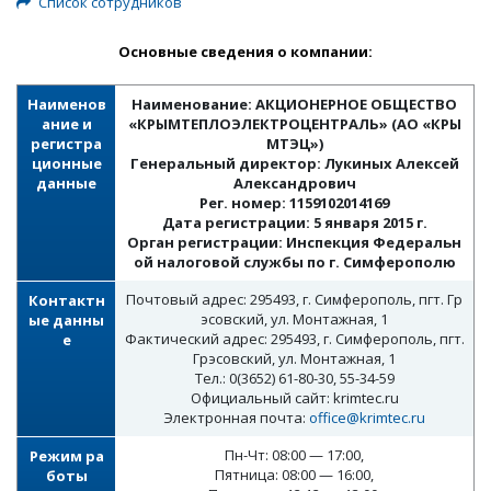
Список сотрудников
Основные сведения о компании:
Наименов
Наименование: АКЦИОНЕРНОЕ ОБЩЕСТВО
ание и
«КРЫМТЕПЛОЭЛЕКТРОЦЕНТРАЛЬ» (АО «КРЫ
регистра
МТЭЦ»)
ционные
Генеральный директор: Лукиных Алексей
данные
Александрович
Рег. номер: 1159102014169
Дата регистрации: 5 января 2015 г.
Орган регистрации: Инспекция Федеральн
ой налоговой службы по г. Симферополю
Почтовый адрес: 295493, г. Симферополь, пгт. Гр
Контактн
эсовский, ул. Монтажная, 1
ые данны
Фактический адрес: 295493, г. Симферополь, пгт.
е
Грэсовский, ул. Монтажная, 1
Тел.: 0(3652) 61-80-30, 55-34-59
Официальный сайт: krimtec.ru
Электронная почта:
office@krimtec.ru
Пн-Чт: 08:00 — 17:00,
Режим ра
Пятница: 08:00 — 16:00,
боты