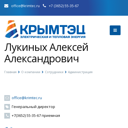
office@krimtec.ru
+7 (3652) 55-35-67
Лукиных Алексей
Александрович
Главная
О компании
Сотрудники
Администрация
office@krimtec.ru
Генеральный директор
+7(3652) 55-35-67 приемная