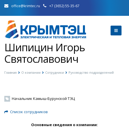
office@krimtec.ru
+7 (3652) 55-35-67
Шипицин Игорь
Святославович
Главная
О компании
Сотрудники
Руководство подразделений
Начальник Камыш-Бурунской ТЭЦ
Список сотрудников
Основные сведения о компании: