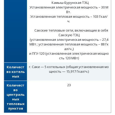
Камыш-Бурунская ТЭЦ
Установленная электрическая мощность – 30 М
Вт.
Установленная тепловая мощность – 103 Гкал/
ч.
Сакские тепловые сети, включающие в себя
Сакскую ТЭЦ
(установленная электрическая мощность – 27,4
МВт.; установленная тепловая мощность – 88 Гк
ал/ч.,)
и ПГУ-120 (установленная электрическая мощно
сть 120 МВт)
г. Саки — 5 котельных (общая установленная мо
Количест
щность — 15,917 Гкал/ч.)
во котель
ных
23
Количест
во
централь
ных
тепловых
пунктов