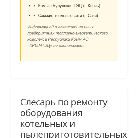
Камыш-Бурунская ТЭЦ (г. Керчь)
Сакские тепловые сети (г. Саки)
Информацией о вакансиях на иных
предприятиях топливно-энергетического
комплекса Республики Крым АО
«КРЫМТЭЦ» не располагает.
Слесарь по ремонту
оборудования
котельных и
пылеприготовительных