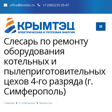
office@krimtec.ru
+7 (3652) 55-35-67
Слесарь по ремонту
оборудования
котельных и
пылеприготовительных
цехов 4-го разряда (г.
Симферополь)
Главная
О компании
Вакансии