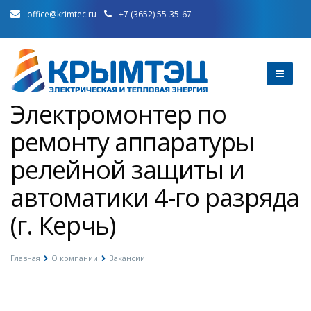
office@krimtec.ru
+7 (3652) 55-35-67
Электромонтер по
ремонту аппаратуры
релейной защиты и
автоматики 4-го разряда
(г. Керчь)
Главная
О компании
Вакансии