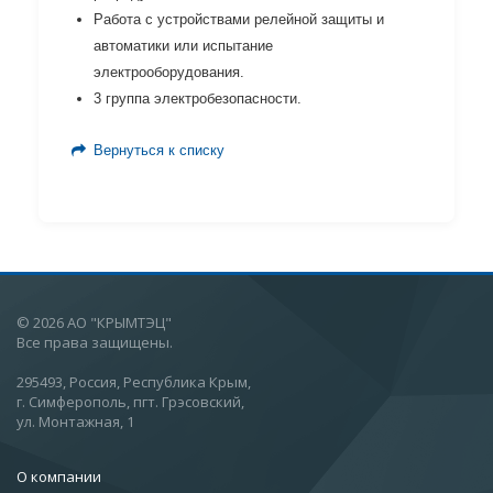
Работа с устройствами релейной защиты и
автоматики или испытание
электрооборудования.
3 группа электробезопасности.
Вернуться к списку
© 2026 АО "КРЫМТЭЦ"
Все права защищены.
295493, Россия, Республика Крым,
г. Симферополь, пгт. Грэсовский,
ул. Монтажная, 1
О компании