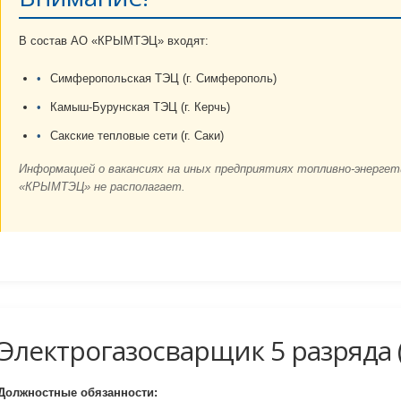
В состав АО «КРЫМТЭЦ» входят:
Симферопольская ТЭЦ (г. Симферополь)
Камыш-Бурунская ТЭЦ (г. Керчь)
Сакские тепловые сети (г. Саки)
Информацией о вакансиях на иных предприятиях топливно-энергет
«КРЫМТЭЦ» не располагает.
Электрогазосварщик 5 разряда (
Должностные обязанности: