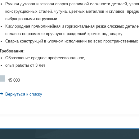
Ручная дуговая и газовая сварка различной сложности деталей, узлов
конструкционных сталей, чугуна, цветных металлов и сплавов, пред
вибрационными нагрузками
Кислородная прямолинейная и горизонтальная резка сложных деталей
сплавов по разметке вручную с разделкой кромок под сварку
Сварка конструкций в блочном исполнении во всех пространственных
Требования:
Образование среднее-профессиональное,
опыт работы от 3 лет
45 000
Вернуться к списку