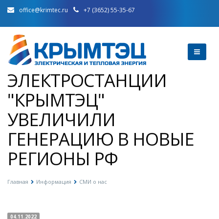
office@krimtec.ru
+7 (3652) 55-35-67
ЭЛЕКТРОСТАНЦИИ
"КРЫМТЭЦ"
УВЕЛИЧИЛИ
ГЕНЕРАЦИЮ В НОВЫЕ
РЕГИОНЫ РФ
Главная
Информация
СМИ о нас
04.11.2022