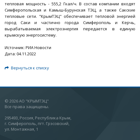
тепловая мощность - 555,2 Гкал/ч. В состав компании входят
Симферопольская и Камыш-Бурунская ТЭЦ, а также Сакские
тепловые сети. "КрымТЭЦ" обеспечивает тепловой энергией
город Саки и частично города Симферополь и Керчь,
вырабатываемая электроэнергия передается в единую
крымскую энергосистему.
Источник: РИА Новости
Дата: 04.11.2022
Вернуться к списку
© 2026 АО "КРЫМТЭЦ"
Все права защищены.
295493, Россия, Республика Крым,
г. Симферополь, пгт. Грэсовский,
ул. Монтажная, 1