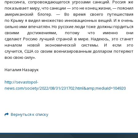
прессинга, сопровождающегося угрозами санкций. Россия же
показывает миру, что санкции — это не конец жизни, — пояснил
американский блогер. — Во время своего путешествия
по Крыму я видел множество инновационных вещей. И я очень
сильно ими впечатлён. Но русские люди тоже должны гордиться
своими достижениями, потому что именно они
сделают Россию лучшей страной в мире. Надеюсь, это станет
началом новой экономической системы. И если это
случится, США со своим военизированным долларом потеряют
всю свою силу».
Наталия Назарук
http://sevastopol-
news.com/society/2022/08/31/231702.html&amp;mediaId=104920
Вернуться к списку