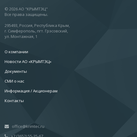
© 2026 АО "КРЫМТЭЦ"
Все права защищены.
295493, Россия, Республика Крым,
г. Симферополь, пгт. Грэсовский,
ул. Монтажная, 1
О компании
Новости АО «КРЫМТЭЦ»
Документы
СМИ о нас
Информация / Акционерам
Контакты
office@krimtec.ru
+7 (3652) 55-35-67