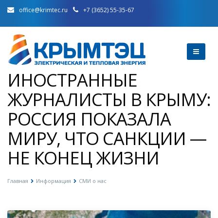
office@krimtec.ru
+7 (3652) 55-35-67
ИНОСТРАННЫЕ
ЖУРНАЛИСТЫ В КРЫМУ:
РОССИЯ ПОКАЗАЛА
МИРУ, ЧТО САНКЦИИ —
НЕ КОНЕЦ ЖИЗНИ
Главная
Информация
СМИ о нас