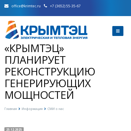
office@krimtec.ru
+7 (3652) 55-35-67
«КРЫМТЭЦ»
ПЛАНИРУЕТ
РЕКОНСТРУКЦИЮ
ГЕНЕРИРУЮЩИХ
МОЩНОСТЕЙ
Главная
Информация
СМИ о нас
25.12.2025