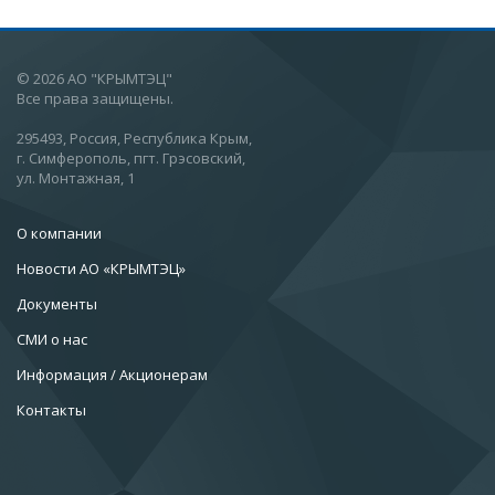
© 2026 АО "КРЫМТЭЦ"
Все права защищены.
295493, Россия, Республика Крым,
г. Симферополь, пгт. Грэсовский,
ул. Монтажная, 1
О компании
Новости АО «КРЫМТЭЦ»
Документы
СМИ о нас
Информация / Акционерам
Контакты