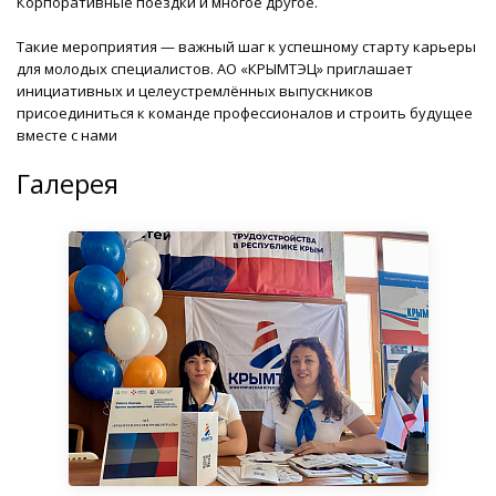
Корпоративные поездки и многое другое.
Такие мероприятия — важный шаг к успешному старту карьеры
для молодых специалистов. АО «КРЫМТЭЦ» приглашает
инициативных и целеустремлённых выпускников
присоединиться к команде профессионалов и строить будущее
вместе с нами
Галерея