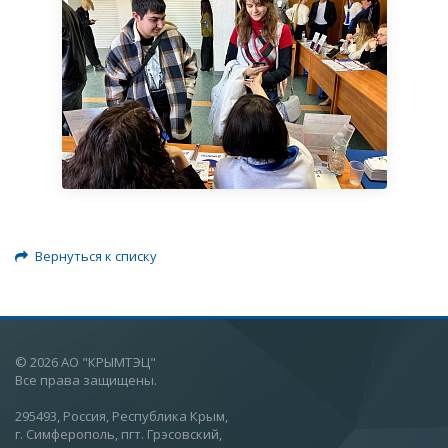
Вернуться к списку
© 2026 АО "КРЫМТЭЦ"
Все права защищены.
295493, Россия, Республика Крым,
г. Симферополь, пгт. Грэсовский,