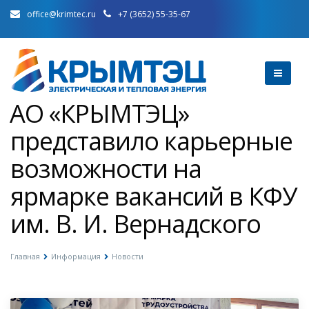
office@krimtec.ru
+7 (3652) 55-35-67
️АО «КРЫМТЭЦ»
представило карьерные
возможности на
ярмарке вакансий в КФУ
им. В. И. Вернадского
Главная
Информация
Новости