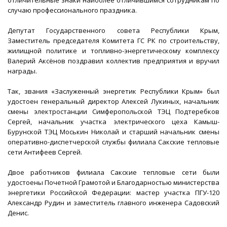
отличительные знаки наиболее отличившимся сотрудникам по
случаю профессионального праздника.
Депутат Государственного совета Республики Крым,
Заместитель председателя Комитета ГС РК по строительству,
жилищной политике и топливно-энергетическому комплексу
Валерий Аксёнов поздравил коллектив предприятия и вручил
награды.
Так, звания «Заслуженный энергетик Республики Крым» был
удостоен генеральный директор Алексей Лукиных, начальник
смены электростанции Симферопольской ТЭЦ Подтеребков
Сергей, начальник участка электрического цеха Камыш-
Бурунской ТЭЦ Моськин Николай и старший начальник смены
оперативно-диспетчерской службы филиала Сакские тепловые
сети Антифеев Сергей.
Двое работников филиала Сакские тепловые сети были
удостоены Почетной Грамотой и Благодарностью министерства
энергетики Российской Федерации: мастер участка ПГУ-120
Александр Рудин и заместитель главного инженера Садовский
Денис.