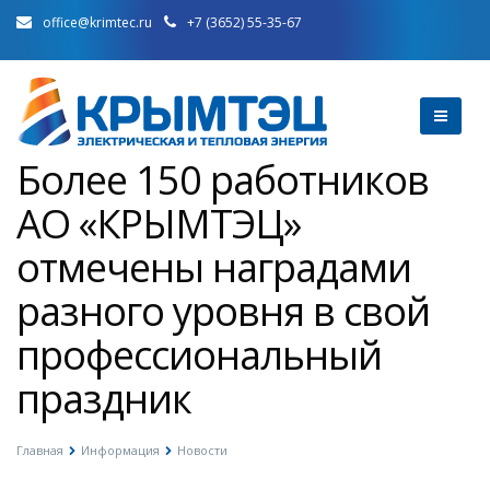
office@krimtec.ru
+7 (3652) 55-35-67
Более 150 работников
АО «КРЫМТЭЦ»
отмечены наградами
разного уровня в свой
профессиональный
праздник
Главная
Информация
Новости