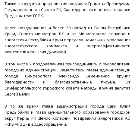
Также сотрудники предприятия получили Грамоты Президиума
Государственного Совета РК, Благодарности и ценные подарки
Председателя ГС РК.
Далее поздравления и более 30 наград от Главы Республики
Крым, Совета министров РК и от Министерства топлива и
энергетики Республики Крым передала начальник управления
энергетического комплекса и энергоэффективности
Минтоплива РК Юлия Джигирей.
В том числе к поздравлениям присоединились и руководители
городских администраций. Заместитель главы администрации
города Симферополя Александр Семенченко вручил
благодарности и благодарственные письма. От
Симферопольского городского совета награды вручил депутат
Сергей Белик.
В то же время глава администрации города Саки Юлия
Предыбайло и глава муниципального образования городской
округ Керчь РК Денис Колесник поздравили энергетиков АО
«КРЫМТЭЦ» в видеообращении.