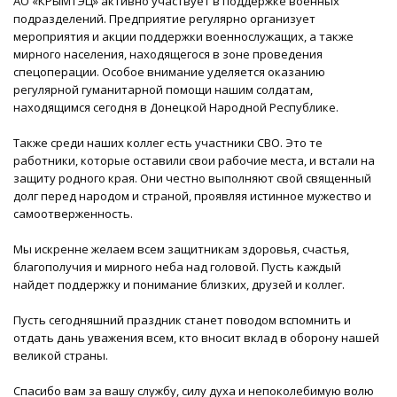
АО «КРЫМТЭЦ» активно участвует в поддержке военных
подразделений. Предприятие регулярно организует
мероприятия и акции поддержки военнослужащих, а также
мирного населения, находящегося в зоне проведения
спецоперации. Особое внимание уделяется оказанию
регулярной гуманитарной помощи нашим солдатам,
находящимся сегодня в Донецкой Народной Республике.
Также среди наших коллег есть участники СВО. Это те
работники, которые оставили свои рабочие места, и встали на
защиту родного края. Они честно выполняют свой священный
долг перед народом и страной, проявляя истинное мужество и
самоотверженность.
Мы искренне желаем всем защитникам здоровья, счастья,
благополучия и мирного неба над головой. Пусть каждый
найдет поддержку и понимание близких, друзей и коллег.
Пусть сегодняшний праздник станет поводом вспомнить и
отдать дань уважения всем, кто вносит вклад в оборону нашей
великой страны.
Спасибо вам за вашу службу, силу духа и непоколебимую волю