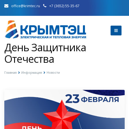
office@krimtec.ru
+7 (3652) 55-35-67
День Защитника
Отечества
Главная
Информация
Новости