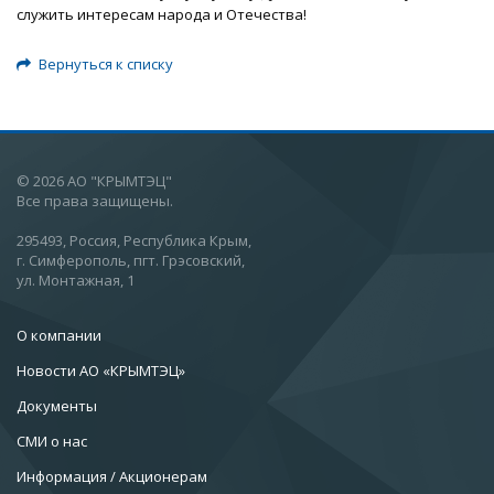
служить интересам народа и Отечества!
Вернуться к списку
© 2026 АО "КРЫМТЭЦ"
Все права защищены.
295493, Россия, Республика Крым,
г. Симферополь, пгт. Грэсовский,
ул. Монтажная, 1
О компании
Новости АО «КРЫМТЭЦ»
Документы
СМИ о нас
Информация / Акционерам