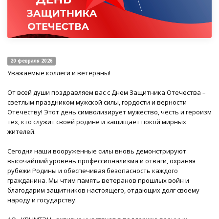
20 февраля 2026
Уважаемые коллеги и ветераны!
От всей души поздравляем вас с Днем Защитника Отечества –
светлым праздником мужской силы, гордости и верности
Отечеству! Этот день символизирует мужество, честь и героизм
тех, кто служит своей родине и защищает покой мирных
жителей.
Сегодня наши вооруженные силы вновь демонстрируют
высочайший уровень профессионализма и отваги, охраняя
рубежи Родины и обеспечивая безопасность каждого
гражданина. Мы чтим память ветеранов прошлых войн и
благодарим защитников настоящего, отдающих долг своему
народу и государству.