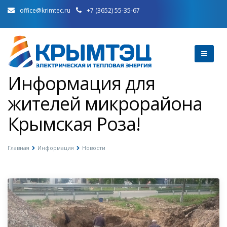
office@krimtec.ru
+7 (3652) 55-35-67
Информация для
жителей микрорайона
Крымская Роза!
Главная
Информация
Новости