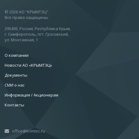
© 2026 АО "КРЫМТЭЦ"
Все права защищены.
295493, Россия, Республика Крым,
г. Симферополь, пгт. Грэсовский,
ул. Монтажная, 1
О компании
Новости АО «КРЫМТЭЦ»
Документы
СМИ о нас
Информация / Акционерам
Контакты
office@krimtec.ru