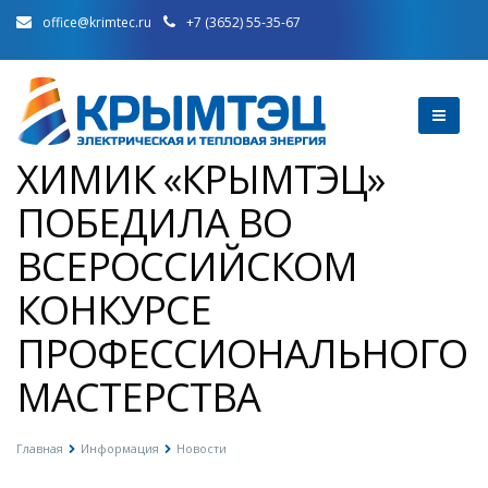
office@krimtec.ru
+7 (3652) 55-35-67
ХИМИК «КРЫМТЭЦ»
ПОБЕДИЛА ВО
ВСЕРОССИЙСКОМ
КОНКУРСЕ
ПРОФЕССИОНАЛЬНОГО
МАСТЕРСТВА
Главная
Информация
Новости