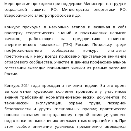
Мероприятие проходило при поддержке Министерства труда и
социальной защиты РФ, Министерства энергетики РФ,
Всероссийского электропрофсоюза и др.
Конкурс проходил в несколько этапов и включал в себя
проверку теоретических знаний и практических навыков
химиков, работающих на предприятиях топливно-
энергетического комплекса (ТЭК) России. Поскольку среди
профессионального сообщества конкурс считается
престижным, к нему всегда приковано пристальное внимание
отраслевого сообщества. Участие в данном профессиональном
состязании ежегодно принимают химики из разных регионов
России.
Конкурс 2024 года проходил в течении недели. За это время
авторитетная судейская коллегия проверила у участников
знания требований нормативно-технических документов по
технической эксплуатации, охране труда, пожарной
безопасности и других специальных правил; практические
навыки оказания пострадавшему первой помощи; уровень
подготовки по выполнению регламентных операций и т.д. При
этом особое внимание уделялось применению имеющихся