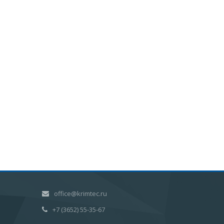
office@krimtec.ru
+7 (3652) 55-35-67