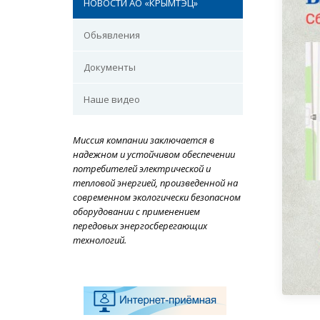
НОВОСТИ АО «КРЫМТЭЦ»
Обьявления
Документы
Наше видео
Миссия компании заключается в
надежном и устойчивом обеспечении
потребителей электрической и
тепловой энергией, произведенной на
современном экологически безопасном
оборудовании с применением
передовых энергосберегающих
технологий.