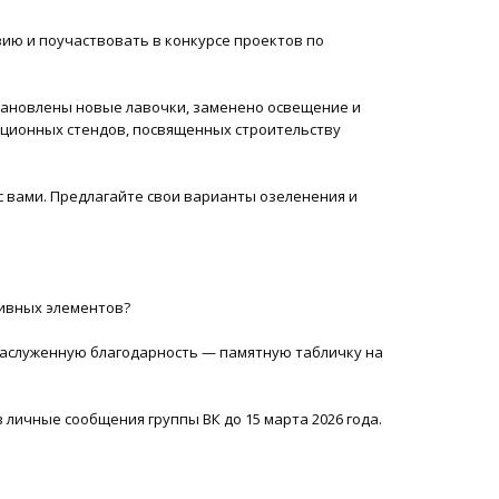
зию и поучаствовать в конкурсе проектов по
становлены новые лавочки, заменено освещение и
ационных стендов, посвященных строительству
с вами. Предлагайте свои варианты озеленения и
тивных элементов?
заслуженную благодарность — памятную табличку на
 личные сообщения группы ВК до 15 марта 2026 года.