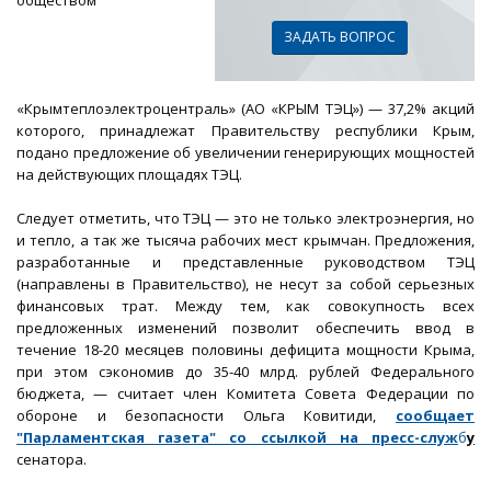
обществом
ЗАДАТЬ ВОПРОС
«Крымтеплоэлектроцентраль» (АО «КРЫМ ТЭЦ») — 37,2% акций
которого, принадлежат Правительству республики Крым,
подано предложение об увеличении генерирующих мощностей
на действующих площадях ТЭЦ.
Следует отметить, что ТЭЦ — это не только электроэнергия, но
и тепло, а так же тысяча рабочих мест крымчан. Предложения,
разработанные и представленные руководством ТЭЦ
(направлены в Правительство), не несут за собой серьезных
финансовых трат. Между тем, как совокупность всех
предложенных изменений позволит обеспечить ввод в
течение 18-20 месяцев половины дефицита мощности Крыма,
при этом сэкономив до 35-40 млрд. рублей Федерального
бюджета, — считает член Комитета Совета Федерации по
обороне и безопасности Ольга Ковитиди,
сообщает
"Парламентская газета" со ссылкой на пресс-служ
б
у
сенатора.