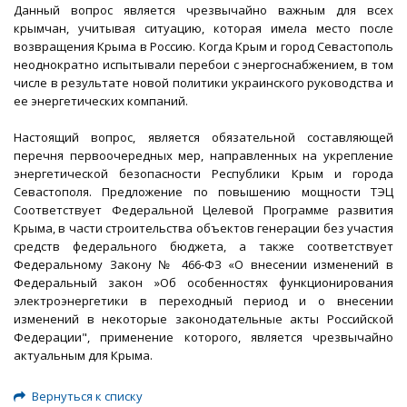
Данный вопрос является чрезвычайно важным для всех
крымчан, учитывая ситуацию, которая имела место после
возвращения Крыма в Россию. Когда Крым и город Севастополь
неоднократно испытывали перебои с энергоснабжением, в том
числе в результате новой политики украинского руководства и
ее энергетических компаний.
Настоящий вопрос, является обязательной составляющей
перечня первоочередных мер, направленных на укрепление
энергетической безопасности Республики Крым и города
Севастополя. Предложение по повышению мощности ТЭЦ
Соответствует Федеральной Целевой Программе развития
Крыма, в части строительства объектов генерации без участия
средств федерального бюджета, а также соответствует
Федеральному Закону № 466-ФЗ «О внесении изменений в
Федеральный закон »Об особенностях функционирования
электроэнергетики в переходный период и о внесении
изменений в некоторые законодательные акты Российской
Федерации", применение которого, является чрезвычайно
актуальным для Крыма.
Вернуться к списку