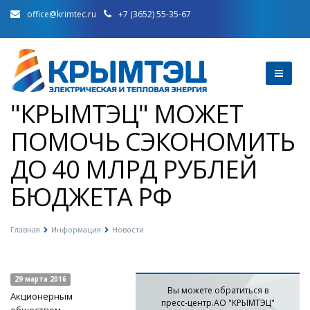
office@krimtec.ru
+7 (3652) 55-35-67
"КРЫМТЭЦ" МОЖЕТ
ПОМОЧЬ СЭКОНОМИТЬ
ДО 40 МЛРД РУБЛЕЙ
БЮДЖЕТА РФ
Главная
Информация
Новости
29 марта 2016
Вы можете обратиться в
Акционерным
пресс-центр.АО "КРЫМТЭЦ"