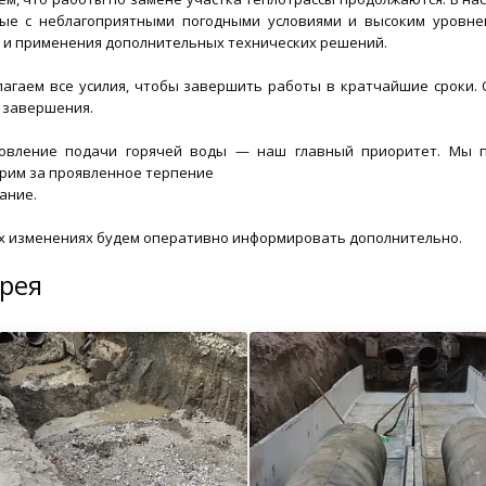
ые с неблагоприятными погодными условиями и высоким уровне
 и применения дополнительных технических решений.
агаем все усилия, чтобы завершить работы в кратчайшие сроки. 
 завершения.
новление подачи горячей воды — наш главный приоритет. Мы п
рим за проявленное терпение
ание.
х изменениях будем оперативно информировать дополнительно.
рея