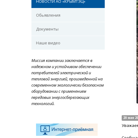
НОВОСТИ АО «КРЫМТЭЦ»
Обьявления
Документы
Наше видео
Миссия компании заключается в
надежном и устойчивом обеспечении
потребителей электрической и
тепловой энергией, произведенной на
современном экологически безопасном
оборудовании с применением
передовых энергосберегающих
технологий.
20 мая 2
Уважаем
Сообщае