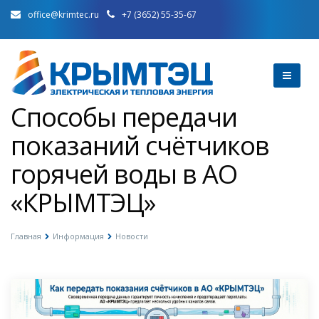
office@krimtec.ru
+7 (3652) 55-35-67
Способы передачи
показаний счётчиков
горячей воды в АО
«КРЫМТЭЦ»
Главная
Информация
Новости