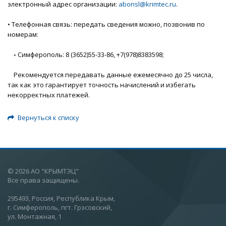
электронный адрес организации:
abonsl@krimtec.ru
.
• Телефонная связь: передать сведения можно, позвонив по
номерам:
◦ Симферополь: 8 (3652)55-33-86, +7(978)8383598;
Рекомендуется передавать данные ежемесячно до 25 числа,
так как это гарантирует точность начислений и избегать
некорректных платежей.
Вернуться к списку
© 2026 АО "КРЫМТЭЦ"
Все права защищены.
295493, Россия, Республика Крым,
г. Симферополь, пгт. Грэсовский,
ул. Монтажная, 1