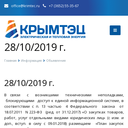
office@krimtec.ru
+7 (3652) 55-35-67
28/10/2019 г.
Главная
Информация
Обьявления
28/10/2019 г.
В связи с возникшими техническими неполадками,
блокирующими доступ к единой информационной системе, в
соответствии с п. 13 частью 4 Федерального закона от
18.07.2011 N 223-ФЗ (ред. от 31.12.2017) «О закупках товаров,
работ, услуг отдельными видами юридических лиц» (с изм. и
доп., вступ. в силу с 09.01.2018) размещаем «План закупок