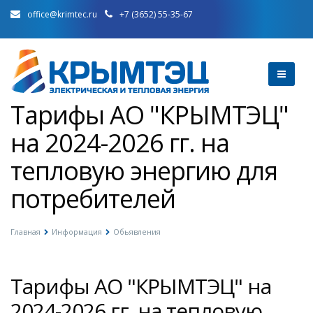
office@krimtec.ru
+7 (3652) 55-35-67
Тарифы АО "КРЫМТЭЦ"
на 2024-2026 гг. на
тепловую энергию для
потребителей
Главная
Информация
Обьявления
Тарифы АО "КРЫМТЭЦ" на
2024-2026 гг. на тепловую