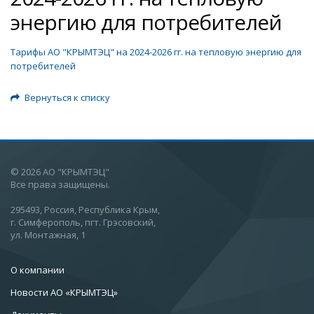
энергию для потребителей
Тарифы АО "КРЫМТЭЦ" на 2024-2026 гг. на тепловую энергию для
потребителей
Вернуться к списку
© 2026 АО "КРЫМТЭЦ"
Все права защищены.
295493, Россия, Республика Крым,
г. Симферополь, пгт. Грэсовский,
ул. Монтажная, 1
О компании
Новости АО «КРЫМТЭЦ»