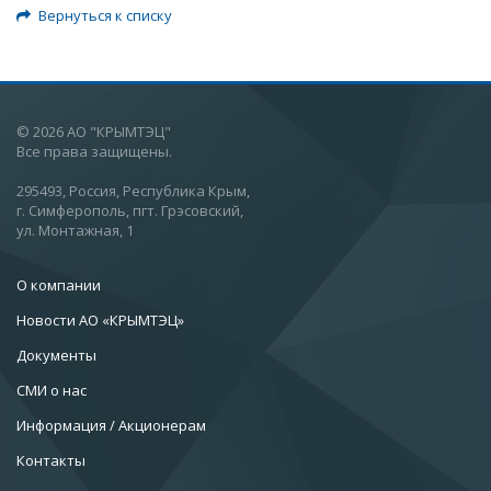
Вернуться к списку
© 2026 АО "КРЫМТЭЦ"
Все права защищены.
295493, Россия, Республика Крым,
г. Симферополь, пгт. Грэсовский,
ул. Монтажная, 1
О компании
Новости АО «КРЫМТЭЦ»
Документы
СМИ о нас
Информация / Акционерам
Контакты