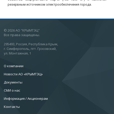
резервным источником электрообеспечения города.
© 2026 АО "КРЫМТЭЦ"
Все права защищены.
295493, Россия, Республика Крым,
г. Симферополь, пгт. Грэсовский,
ул. Монтажная, 1
О компании
Новости АО «КРЫМТЭЦ»
Документы
СМИ о нас
Информация / Акционерам
Контакты