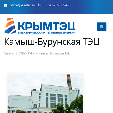
office@krimtec.ru
+7 (3652) 55-35-67
Камыш-Бурунская ТЭЦ
Главная
СТРУКТУРА
Камыш-Бурунская ТЭЦ